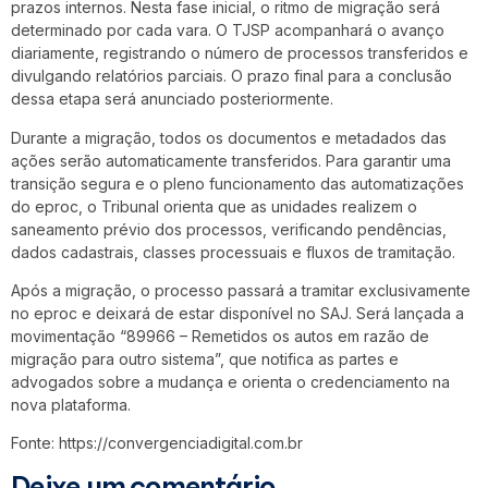
prazos internos. Nesta fase inicial, o ritmo de migração será
determinado por cada vara. O TJSP acompanhará o avanço
diariamente, registrando o número de processos transferidos e
divulgando relatórios parciais. O prazo final para a conclusão
dessa etapa será anunciado posteriormente.
Durante a migração, todos os documentos e metadados das
ações serão automaticamente transferidos. Para garantir uma
transição segura e o pleno funcionamento das automatizações
do eproc, o Tribunal orienta que as unidades realizem o
saneamento prévio dos processos, verificando pendências,
dados cadastrais, classes processuais e fluxos de tramitação.
Após a migração, o processo passará a tramitar exclusivamente
no eproc e deixará de estar disponível no SAJ. Será lançada a
movimentação “89966 – Remetidos os autos em razão de
migração para outro sistema”, que notifica as partes e
advogados sobre a mudança e orienta o credenciamento na
nova plataforma.
Fonte: https://convergenciadigital.com.br
Deixe um comentário