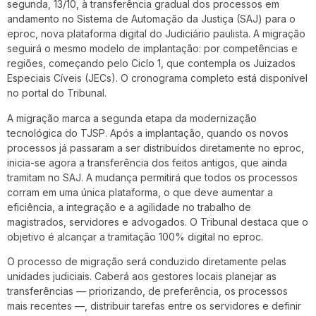
segunda, 13/10, à transferência gradual dos processos em
andamento no Sistema de Automação da Justiça (SAJ) para o
eproc, nova plataforma digital do Judiciário paulista. A migração
seguirá o mesmo modelo de implantação: por competências e
regiões, começando pelo Ciclo 1, que contempla os Juizados
Especiais Cíveis (JECs). O cronograma completo está disponível
no portal do Tribunal.
A migração marca a segunda etapa da modernização
tecnológica do TJSP. Após a implantação, quando os novos
processos já passaram a ser distribuídos diretamente no eproc,
inicia-se agora a transferência dos feitos antigos, que ainda
tramitam no SAJ. A mudança permitirá que todos os processos
corram em uma única plataforma, o que deve aumentar a
eficiência, a integração e a agilidade no trabalho de
magistrados, servidores e advogados. O Tribunal destaca que o
objetivo é alcançar a tramitação 100% digital no eproc.
O processo de migração será conduzido diretamente pelas
unidades judiciais. Caberá aos gestores locais planejar as
transferências — priorizando, de preferência, os processos
mais recentes —, distribuir tarefas entre os servidores e definir